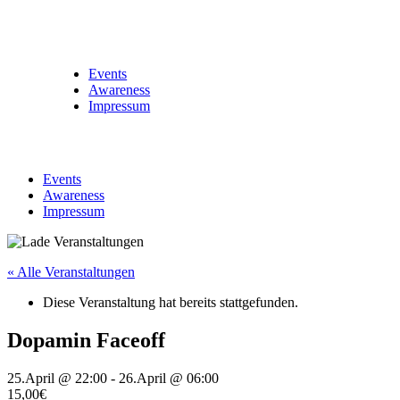
Events
Awareness
Impressum
Events
Awareness
Impressum
« Alle Veranstaltungen
Diese Veranstaltung hat bereits stattgefunden.
Dopamin Faceoff
25.April @ 22:00
-
26.April @ 06:00
15,00€