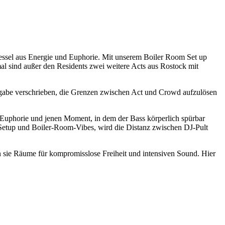
essel aus Energie und Euphorie. Mit unserem Boiler Room Set up
al sind außer den Residents zwei weitere Acts aus Rostock mit
Aufgabe verschrieben, die Grenzen zwischen Act und Crowd aufzulösen
 Euphorie und jenen Moment, in dem der Bass körperlich spürbar
Setup und Boiler-Room-Vibes, wird die Distanz zwischen DJ-Pult
n sie Räume für kompromisslose Freiheit und intensiven Sound. Hier