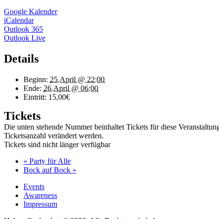
Google Kalender
iCalendar
Outlook 365
Outlook Live
Details
Beginn:
25.April @ 22:00
Ende:
26.April @ 06:00
Eintritt:
15,00€
Tickets
Die unten stehende Nummer beinhaltet Tickets für diese Veranstaltu
Ticketsanzahl verändert werden.
Tickets sind nicht länger verfügbar
«
Party für Alle
Bock auf Bock
»
Events
Awareness
Impressum