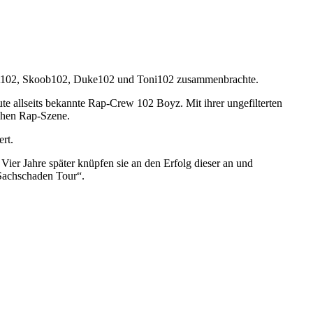
dikt102, Skoob102, Duke102 und Toni102 zusammenbrachte.
e allseits bekannte Rap-Crew 102 Boyz. Mit ihrer ungefilterten
schen Rap-Szene.
rt.
 Jahre später knüpfen sie an den Erfolg dieser an und
Sachschaden Tour“.