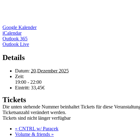
Google Kalender
iCalendar
Outlook 365
Outlook Live
Details
Datum:
20.Dezember 2025
Zeit:
19:00 - 22:00
Eintritt:
33,45€
Tickets
Die unten stehende Nummer beinhaltet Tickets für diese Veranstaltu
Ticketsanzahl verändert werden.
Tickets sind nicht länger verfügbar
«
CNTRL w/ Paraçek
Volume & friends
»