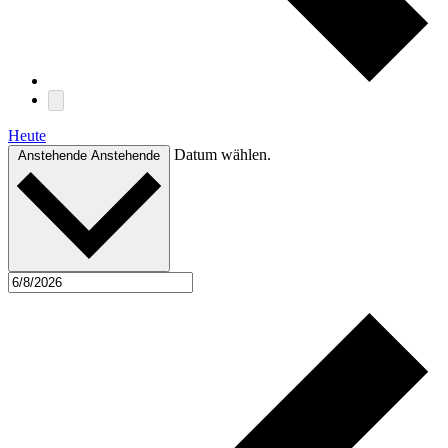
Heute
Datum wählen.
Anstehende
Anstehende