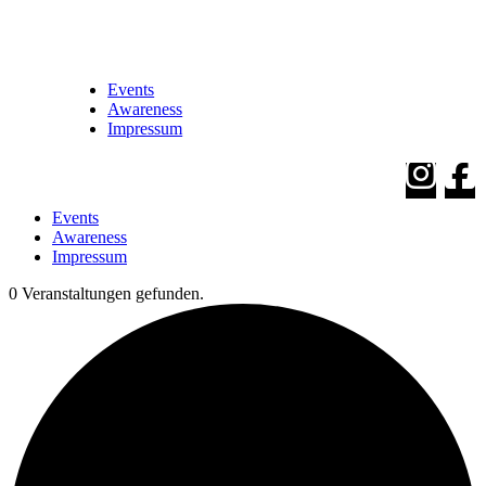
Events
Awareness
Impressum
Events
Awareness
Impressum
0 Veranstaltungen gefunden.