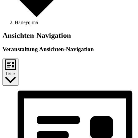
Harleyq-ina
Veranstaltungen
Ansichten-Navigation
Veranstaltung Ansichten-Navigation
Liste