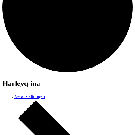
Harleyq-ina
Veranstaltungen