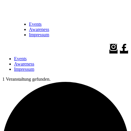
Events
Awareness
Impressum
Events
Awareness
Impressum
1 Veranstaltung gefunden.