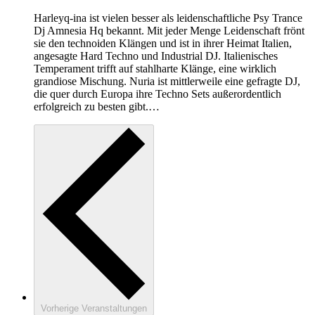
Harleyq-ina ist vielen besser als leidenschaftliche Psy Trance
Dj Amnesia Hq bekannt. Mit jeder Menge Leidenschaft frönt
sie den technoiden Klängen und ist in ihrer Heimat Italien,
angesagte Hard Techno und Industrial DJ. Italienisches
Temperament trifft auf stahlharte Klänge, eine wirklich
grandiose Mischung. Nuria ist mittlerweile eine gefragte DJ,
die quer durch Europa ihre Techno Sets außerordentlich
erfolgreich zu besten gibt.…
Vorherige
Veranstaltungen