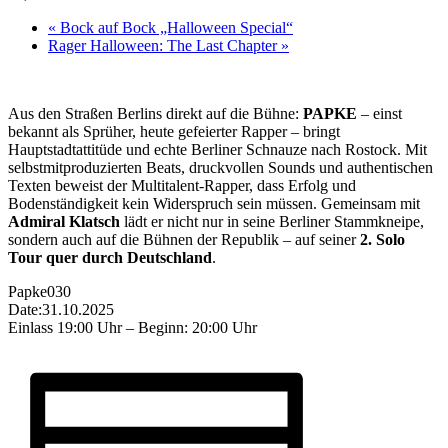
«
Bock auf Bock „Halloween Special“
Rager Halloween: The Last Chapter
»
Aus den Straßen Berlins direkt auf die Bühne:
PAPKE
– einst
bekannt als Sprüher, heute gefeierter Rapper – bringt
Hauptstadtattitüde und echte Berliner Schnauze nach Rostock. Mit
selbstmitproduzierten Beats, druckvollen Sounds und authentischen
Texten beweist der Multitalent-Rapper, dass Erfolg und
Bodenständigkeit kein Widerspruch sein müssen. Gemeinsam mit
Admiral Klatsch
lädt er nicht nur in seine Berliner Stammkneipe,
sondern auch auf die Bühnen der Republik – auf seiner
2. Solo
Tour quer durch Deutschland
.
Papke030
Date:31.10.2025
Einlass 19:00 Uhr – Beginn: 20:00 Uhr