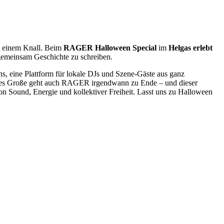
t einem Knall. Beim
RAGER Halloween Special
im
Helgas erlebt
 gemeinsam Geschichte zu schreiben.
s, eine Plattform für lokale DJs und Szene-Gäste aus ganz
alles Große geht auch RAGER irgendwann zu Ende – und dieser
n Sound, Energie und kollektiver Freiheit. Lasst uns zu Halloween