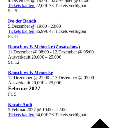
4.Dezember @ 19:00
-
5.Dezember @ 02:00
Tickets kaufen
22,00€
33 Tickets verfügbar
Sa.
5
Ivo der Bandit
5.Dezember @ 19:00
-
23:00
Tickets kaufen
36,99€
47 Tickets verfügbar
Fr.
11
Rausch w/ F. Meinecke (Zusatzshow)
11.Dezember @ 08:00
-
12.Dezember @ 05:00
Ausverkauft
20,00€ – 25,00€
Sa.
12
Rausch w/ F. Meinecke
12.Dezember @ 22:00
-
13.Dezember @ 05:00
Ausverkauft
20,00€ – 25,00€
Februar 2027
Fr.
5
Karate Andi
5.Februar 2027 @ 19:00
-
22:00
Tickets kaufen
34,00€
26 Tickets verfügbar