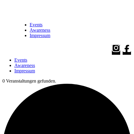
Events
Awareness
Impressum
Events
Awareness
Impressum
0 Veranstaltungen gefunden.